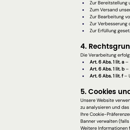
Zur Bereitstellung
Zum Versand unsere
Zur Bearbeitung vo
Zur Verbesserung d
Zur Erfüllung gesetz
4. Rechtsgru
Die Verarbeitung erfol
Art. 6 Abs. 1 lit. a
 – 
Art. 6 Abs. 1 lit. b
 –
Art. 6 Abs. 1 lit. f
 – 
5. Cookies un
Unsere Website verwend
zu analysieren und das
Ihre Cookie-Präferenze
Banner verwalten (falls 
Weitere Informationen 