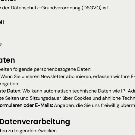
ne der Datenschutz-Grundverordnung (DSGVO) ist:
bH
e
aten
beiten folgende personenbezogene Daten:
 Wenn Sie unseren Newsletter abonnieren, erfassen wir Ihre E
 Angaben.
ste Daten:
 Wix kann automatisch technische Daten wie IP-Adr
e Seiten und Sitzungsdauer über Cookies und ähnliche Techn
ormularen oder E-Mails:
 Angaben, die Sie uns freiwillig übermi
 Datenverarbeitung
aten zu folgenden Zwecken: