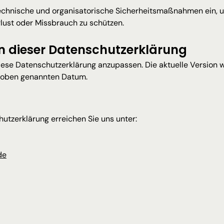
echnische und organisatorische Sicherheitsmaßnahmen ein, u
rlust oder Missbrauch zu schützen.
n dieser Datenschutzerklärung
iese Datenschutzerklärung anzupassen. Die aktuelle Version wi
m oben genannten Datum.
utzerklärung erreichen Sie uns unter:
de