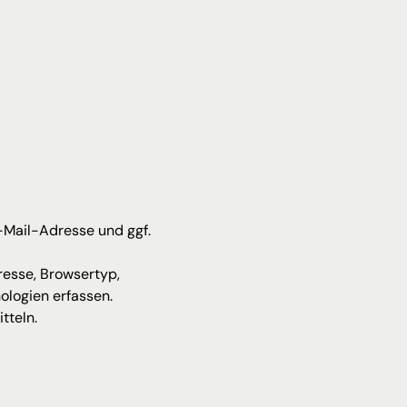
-Mail-Adresse und ggf. 
esse, Browsertyp, 
ologien erfassen.
tteln.