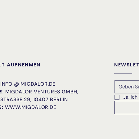
T AUFNEHMEN
NEWSLE
INFO
@ MIGDALOR.DE
E:
MIGDALOR VENTURES GMBH,
Ja, ic
STRASSE 29, 10407 BERLIN
E:
WWW.MIGDALOR.DE