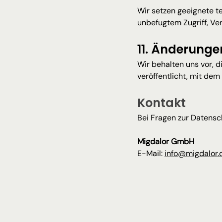
Wir setzen geeignete t
unbefugtem Zugriff, Ve
11. Änderunge
Wir behalten uns vor, d
veröffentlicht, mit de
Kontakt
Bei Fragen zur Datensch
Migdalor GmbH
E-Mail: 
info@migdalor.