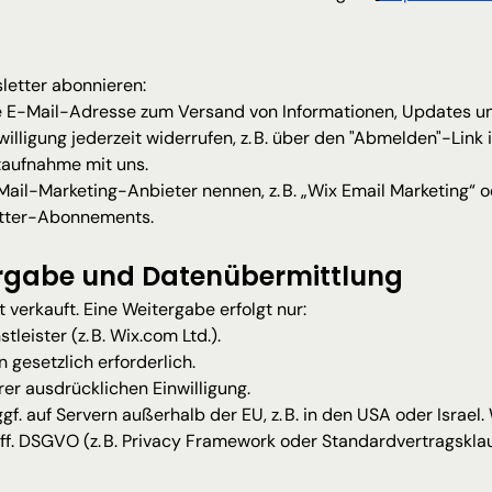
letter abonnieren:
e E-Mail-Adresse zum Versand von Informationen, Updates u
willigung jederzeit widerrufen, z. B. über den "Abmelden"-Link
taufnahme mit uns.
-Mail-Marketing-Anbieter nennen, z. B. „Wix Email Marketing“ o
etter-Abonnements.
ergabe und Datenübermittlung
 verkauft. Eine Weitergabe erfolgt nur:
leister (z. B. 
Wix.com
 Ltd.).
 gesetzlich erforderlich.
hrer ausdrücklichen Einwilligung.
gf. auf Servern außerhalb der EU, z. B. in den USA oder Israel.
ff. DSGVO (z. B. Privacy Framework oder Standardvertragsklau