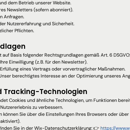
 und dem Betrieb unserer Website.
s Newsletters (sofern abonniert).
n Anfragen.
er Nutzererfahrung und Sicherheit.
licher Pflichten.
ndlagen
gt auf Basis folgender Rechtsgrundlagen gemäß Art. 6 DSGVO
Ihre Einwilligung (z. B. für den Newsletter).
 Erfüllung eines Vertrags oder vorvertraglicher Maßnahmen.
Unser berechtigtes Interesse an der Optimierung unseres An
d Tracking-Technologien
et Cookies und ähnliche Technologien, um Funktionen bereitz
 Nutzererlebnis zu verbessern.
n können Sie über die Einstellungen Ihres Browsers oder übe
aktiviert).
finden Sie in der Wix-Datenschutzerklärung: 👉
https://www.w