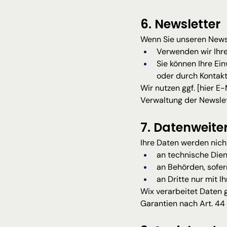
6. Newsletter
Wenn Sie unseren News
Verwenden wir Ihr
Sie können Ihre Ein
oder durch Kontak
Wir nutzen ggf. [hier E
Verwaltung der Newsl
7. Datenweit
Ihre Daten werden nicht
an technische Dienst
an Behörden, sofern
an Dritte nur mit I
Wix verarbeitet Daten g
Garantien nach Art. 44 