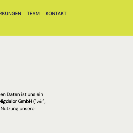
RKUNGEN
TEAM
KONTAKT
n Daten ist uns ein 
Migdalor GmbH
 ("wir", 
 Nutzung unserer 