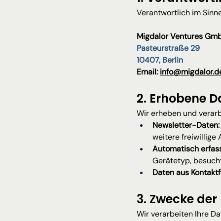
Verantwortlich im Sin
Migdalor Ventures Gm
Pasteurstraße 29
10407, Berlin
Email: 
info@migdalor.d
2. Erhobene D
Wir erheben und verar
Newsletter-Daten:
weitere freiwillige
Automatisch erfas
Gerätetyp, besucht
Daten aus Kontaktf
3. Zwecke der
Wir verarbeiten Ihre D