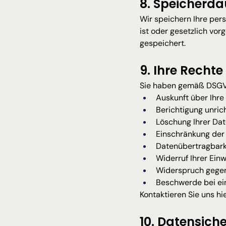
8. Speicherda
Wir speichern Ihre pers
ist oder gesetzlich vor
gespeichert.
9. Ihre Rechte
Sie haben gemäß DSGV
Auskunft über Ihre
Berichtigung unric
Löschung Ihrer Dat
Einschränkung der 
Datenübertragbark
Widerruf Ihrer Einw
Widerspruch gegen
Beschwerde bei ei
Kontaktieren Sie uns hi
10. Datensiche