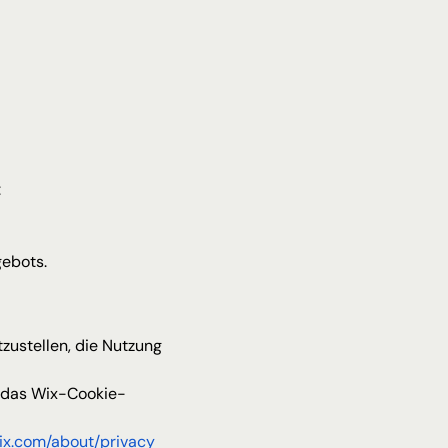
:
gebots.
ustellen, die Nutzung 
r das Wix-Cookie-
ix.com/about/privacy