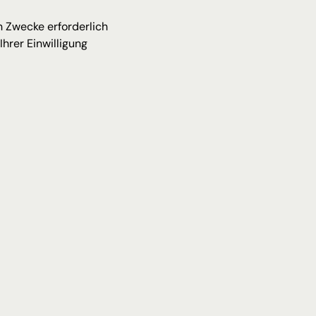
n Zwecke erforderlich 
hrer Einwilligung 